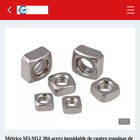
2
/
7
Métrico M3-M12 304 acero inoxidable de cuatro esquinas de