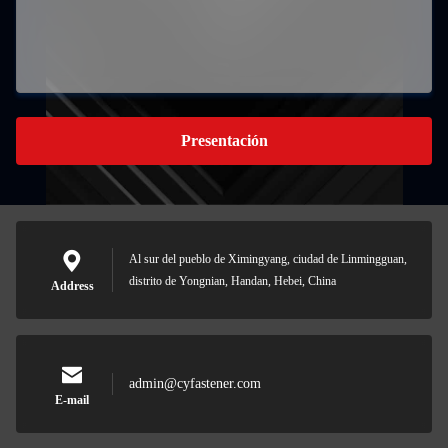
Presentación
Al sur del pueblo de Ximingyang, ciudad de Linmingguan,
distrito de Yongnian, Handan, Hebei, China
Address
admin@cyfastener.com
E-mail