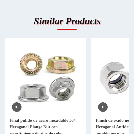
Similar Products
Final pulido de acero inoxidable 304
Finish de óxido neg
Hexagonal Flange Nut con
Hexagonal Antiderr
revestimiento de zinc de color
autobloqueador