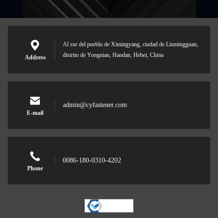
Al sur del pueblo de Ximingyang, ciudad de Linmingguan,
distrito de Yongnian, Handan, Hebei, China
Address
admin@cyfastener.com
E-mail
0086-180-0310-4202
Phone