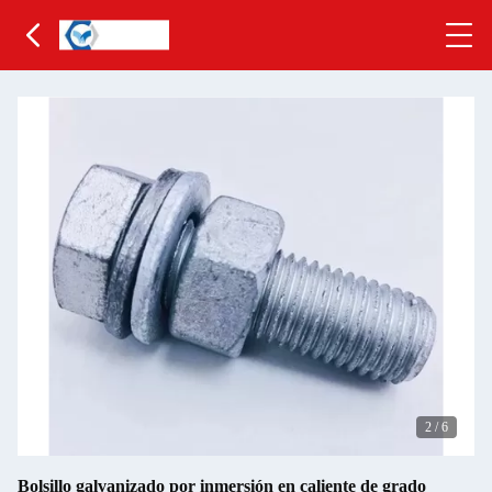
2
/
6
Bolsillo galvanizado por inmersión en caliente de grado